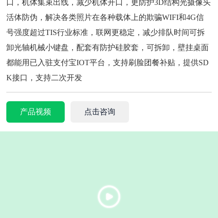
口，机体集束出线，减少机体开口，更防护3D结构光摄像头
活体防伪，解决各类照片在各种载体上的欺骗WIFI和4G信
号强度超过TIS行业标准，联网更稳定，减少排队时间可拆
卸光轴机械小键盘，配套有防护硅胶套，可拆卸，壁挂桌面
都能用已入驻支付宝IOT平台，支持刷脸团餐补贴，提供SD
K接口，支持二次开发
产品视频
点击咨询