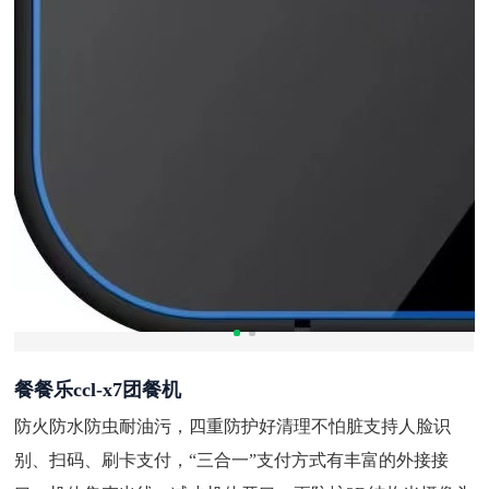
餐餐乐ccl-x7团餐机
防火防水防虫耐油污，四重防护好清理不怕脏支持人脸识
别、扫码、刷卡支付，“三合一”支付方式有丰富的外接接